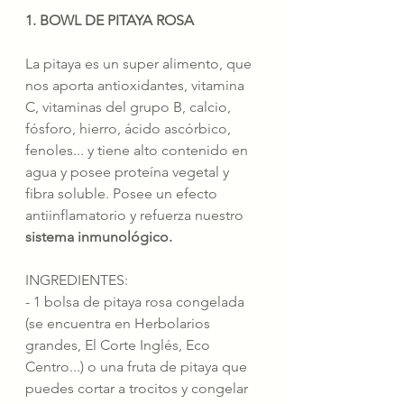
1. BOWL DE PITAYA ROSA
La pitaya es un super alimento, que 
nos aporta antioxidantes, vitamina 
C, vitaminas del grupo B, calcio, 
fósforo, hierro, ácido ascórbico, 
fenoles... y tiene alto contenido en 
agua y posee proteína vegetal y 
fibra soluble. Posee un efecto 
antiinflamatorio y refuerza nuestro 
sistema inmunológico.
INGREDIENTES:
- 1 bolsa de pitaya rosa congelada 
(se encuentra en Herbolarios 
grandes, El Corte Inglés, Eco 
Centro...) o una fruta de pitaya que 
puedes cortar a trocitos y congelar