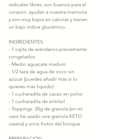
radicales libres, son buenos para el 
corazón, ayudan a nuestra memoria 
y son muy bajos en calorías y tienen 
un bajo indice glucémico.
INGREDIENTES:
- 1 cajita de arándanos previamente 
congelados 
- Medio aguacate maduro
- 1/2 taza de agua de coco sin 
azúcar (puedes añadir más si lo 
quieres más liquido)
- 1 cucharadita de cacao en polvo
- 1 cucharadita de eritritol
- Toppings: 20g de granola (en mi 
caso he usado una granola KETO 
casera) y unos frutos del bosque
PREPARACIÓN