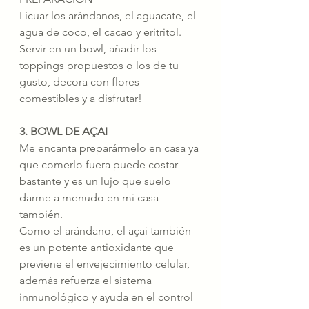
Licuar los arándanos, el aguacate, el 
agua de coco, el cacao y eritritol. 
Servir en un bowl, añadir los 
toppings propuestos o los de tu 
gusto, decora con flores 
comestibles y a disfrutar!
3. BOWL DE AÇAI 
Me encanta preparármelo en casa ya 
que comerlo fuera puede costar 
bastante y es un lujo que suelo 
darme a menudo en mi casa 
también. 
Como el arándano, el açai también 
es un potente antioxidante que 
previene el envejecimiento celular, 
además refuerza el sistema 
inmunológico y ayuda en el control 