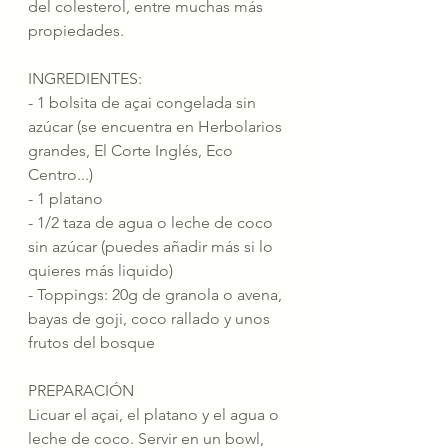
del colesterol, entre muchas más 
propiedades.
INGREDIENTES:
- 1 bolsita de açai congelada sin 
azúcar (se encuentra en Herbolarios 
grandes, El Corte Inglés, Eco 
Centro...)
- 1 platano
- 1/2 taza de agua o leche de coco 
sin azúcar (puedes añadir más si lo 
quieres más liquido)
- Toppings: 20g de granola o avena, 
bayas de goji, coco rallado y unos 
frutos del bosque
PREPARACIÓN
Licuar el açai, el platano y el agua o 
leche de coco. Servir en un bowl, 