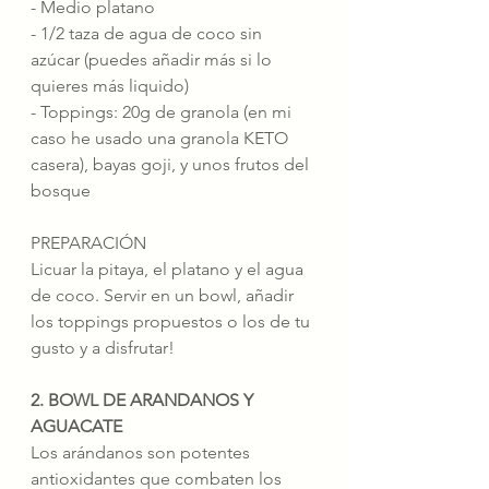
- Medio platano 
- 1/2 taza de agua de coco sin 
azúcar (puedes añadir más si lo 
quieres más liquido)
- Toppings: 20g de granola (en mi 
caso he usado una granola KETO 
casera), bayas goji, y unos frutos del 
bosque
PREPARACIÓN
Licuar la pitaya, el platano y el agua 
de coco. Servir en un bowl, añadir 
los toppings propuestos o los de tu 
gusto y a disfrutar!
2. BOWL DE ARANDANOS Y 
AGUACATE
Los arándanos son potentes 
antioxidantes que combaten los 